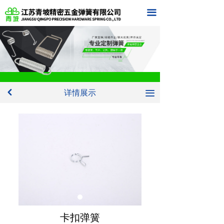
首页
끀
关于我们
产品中心
新闻中心
详情展示
낒
끀
在线留言
联系我们
卡扣弹簧