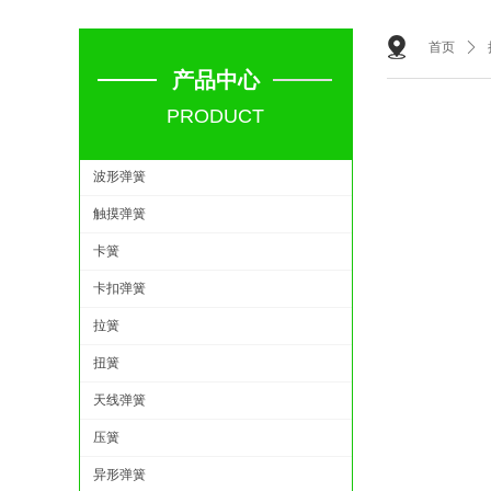
首页
ꄲ
产品中心
PRODUCT
波形弹簧
触摸弹簧
卡簧
卡扣弹簧
拉簧
扭簧
天线弹簧
压簧
异形弹簧