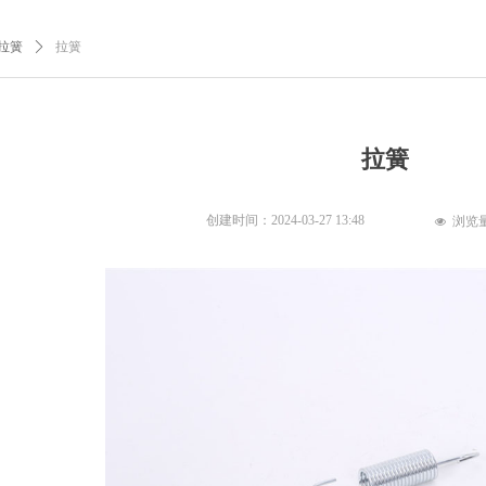
拉簧
ꄲ
拉簧
拉簧
创建时间：
2024-03-27
13:48
浏览
넶