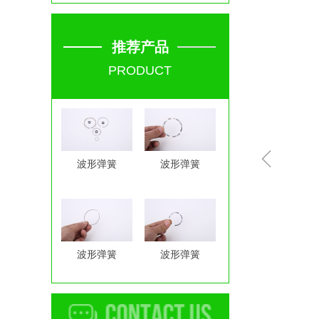
推荐产品
PRODUCT
ꁆ
波形弹簧
波形弹簧
波形弹簧
波形弹簧